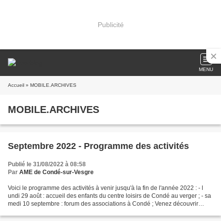
Publicité
MENU
Accueil
» MOBILE.ARCHIVES
MOBILE.ARCHIVES
Septembre 2022 - Programme des activités
Publié le 31/08/2022 à 08:58
Par
AME de Condé-sur-Vesgre
Voici le programme des activités à venir jusqu'à la fin de l'année 2022 : - l
undi 29 août : accueil des enfants du centre loisirs de Condé au verger ; - sa
medi 10 septembre : forum des associations à Condé ; Venez découvrir
toutes les activités de l'AME...