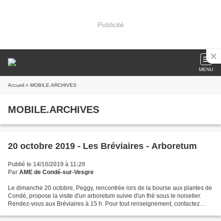
Publicité
MENU
Accueil
» MOBILE.ARCHIVES
MOBILE.ARCHIVES
20 octobre 2019 - Les Bréviaires - Arboretum
Publié le 14/10/2019 à 11:20
Par
AME de Condé-sur-Vesgre
Le dimanche 20 octobre, Peggy, rencontrée lors de la bourse aux plantes de
Condé, propose la visite d'un arboretum suivie d'un thè sous le noisetier.
Rendez-vous aux Bréviaires à 15 h. Pour tout renseignement, contactez
Peggy au 06 84 10 63 39.