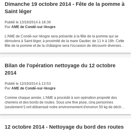
Dimanche 19 octobre 2014 - Fête de la pomme à
Saint léger
Publié le 13/10/2014 à 18:30
Par
AME de Condé-sur-Vesgre
L'AME de Condé-sur-Vesgre sera présente à la fête de la pomme qui se
déroulera à Saint léger, à proximité de la mare Gautier, de 11 h à 18h. Cette
fête de la pomme et de la châtaigne sera l'occasion de découvrir diverses
associations liées à l'environnement....
Bilan de l'opération nettoyage du 12 octobre
2014
Publié le 12/10/2014 à 13:53
Par
AME de Condé-sur-Vesgre
Comme chaque année, L'AME a procédé à son opération propreté des
chemins et des bords de routes. Sous une fine pluie, cinq personnes
(seulement !) ont débarrasé notre environnement d'environ 50 kg de déchets
sur les secteurs du Tabor, du Gué Porcherel,...
12 octobre 2014 - Nettoyage du bord des routes