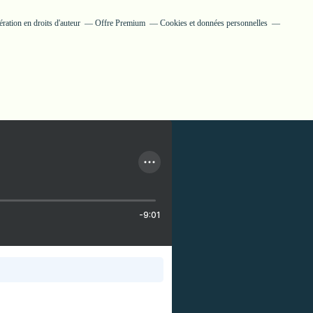
ation en droits d'auteur
Offre Premium
Cookies et données personnelles
-9:01