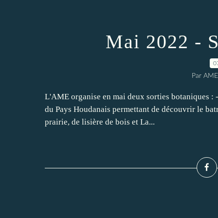
Mai 2022 - S
0
Par AME
L'AME organise en mai deux sorties botaniques : 
du Pays Houdanais permettant de découvrir le batra
prairie, de lisière de bois et La...