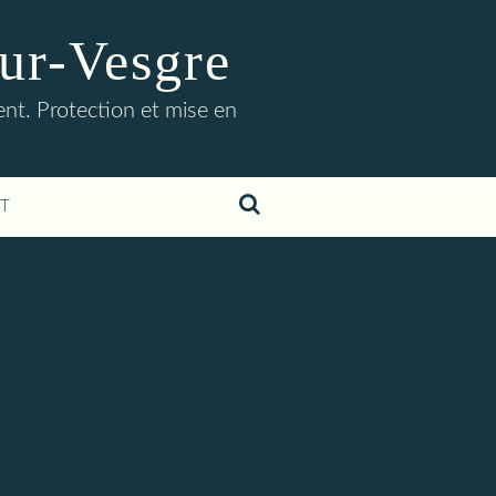
ur-Vesgre
t. Protection et mise en
T