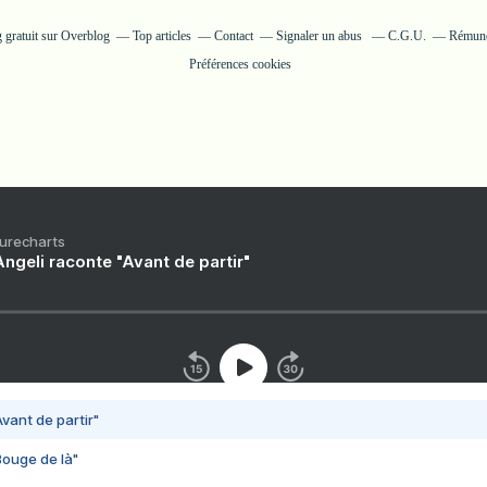
 gratuit sur Overblog
Top articles
Contact
Signaler un abus
C.G.U.
Rémunér
Préférences cookies
Purecharts
ngeli raconte "Avant de partir"
vant de partir"
Bouge de là"