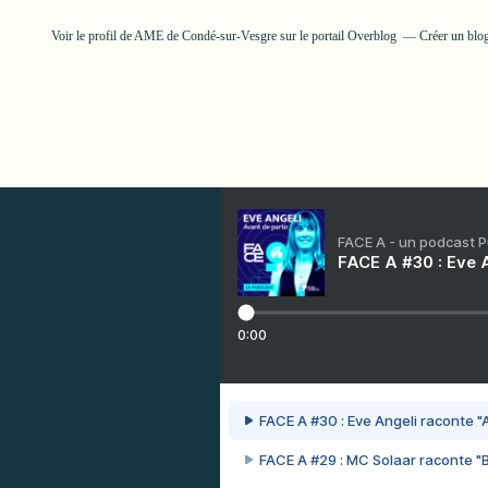
Voir le profil de
AME de Condé-sur-Vesgre
sur le portail Overblog
Créer un blog
FACE A - un podcast 
FACE A #30 : Eve A
0:00
FACE A #30 : Eve Angeli raconte "A
FACE A #29 : MC Solaar raconte "