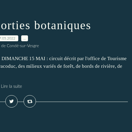
orties botaniques
7.05.2022
…
 de Condé-sur-Vesgre
- DIMANCHE 15 MAI : circuit décrit par l'office de Tourisme
coduc, des milieux variés de forêt, de bords de rivière, de
Lire la suite