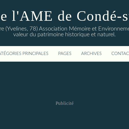
de l'AME de Condé-s
 (Yvelines, 78) Association Mémoire et Environnemen
valeur du patrimoine historique et naturel.
ATÉGORIES PRINCIPALES
PAGES
ARCHIVES
CONTAC
Publicité