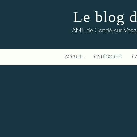
Le blog 
AME de Condé-sur-Vesgre
ACCUEIL
CATÉGORIES
C