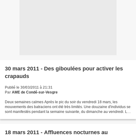
30 mars 2011 - Des giboulées pour activer les
crapauds
Publié le 30/03/2011 à 21:31
Par
AME de Condé-sur-Vesgre
Deux semaines calmes Après le pic du soir du vendredi 18 mars, les
mouvements des batraciens ont été très limités. Une douzaine d'individus se
sont manifestés pendant la semaine suivante, du dimanche au vendredi. Le
samedi 26 et le dimanche 27, la très...
18 mars 2011 - Affluences nocturnes au