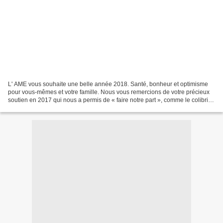
L' AME vous souhaite une belle année 2018. Santé, bonheur et optimisme
pour vous-mêmes et votre famille. Nous vous remercions de votre précieux
soutien en 2017 qui nous a permis de « faire notre part », comme le colibri
de la légende, afin de protéger...