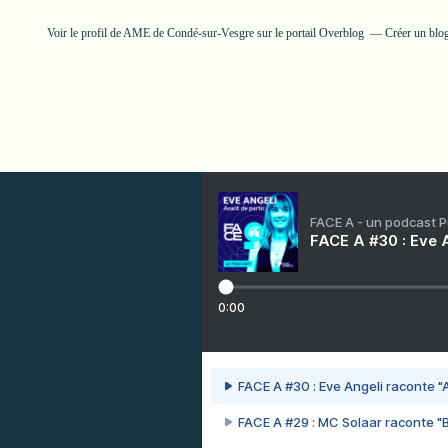
Voir le profil de
AME de Condé-sur-Vesgre
sur le portail Overblog
Créer un blog
FACE A - un podcast 
FACE A #30 : Eve A
0:00
FACE A #30 : Eve Angeli raconte "A
FACE A #29 : MC Solaar raconte "