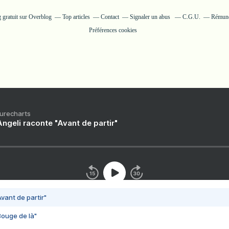
 gratuit sur Overblog
Top articles
Contact
Signaler un abus
C.G.U.
Rémunér
Préférences cookies
Purecharts
ngeli raconte "Avant de partir"
vant de partir"
Bouge de là"