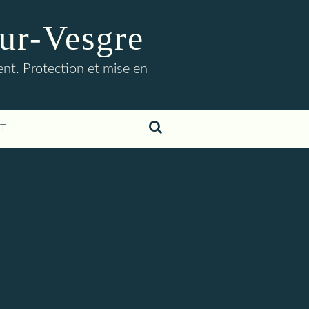
ur-Vesgre
t. Protection et mise en
T