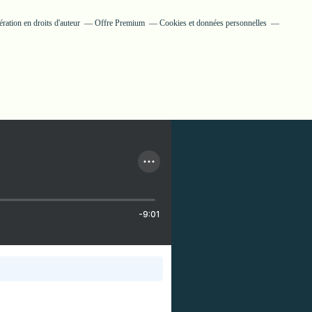
ation en droits d'auteur
Offre Premium
Cookies et données personnelles
-9:01