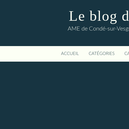
Le blog 
AME de Condé-sur-Vesgre
ACCUEIL
CATÉGORIES
C