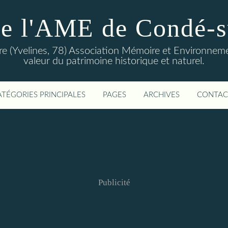
de l'AME de Condé-s
 (Yvelines, 78) Association Mémoire et Environnemen
valeur du patrimoine historique et naturel.
ATÉGORIES PRINCIPALES
PAGES
ARCHIVES
CONTAC
Publicité