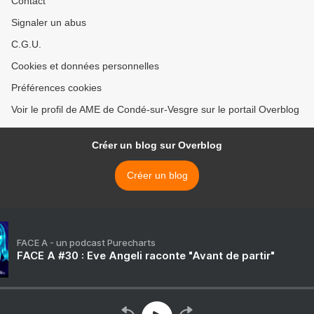
Contact
Signaler un abus
C.G.U.
Cookies et données personnelles
Préférences cookies
Voir le profil de AME de Condé-sur-Vesgre sur le portail Overblog
Créer un blog sur Overblog
Créer un blog
FACE A - un podcast Purecharts
FACE A #30 : Eve Angeli raconte "Avant de partir"