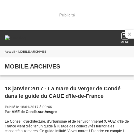
Publicité
MENU
Accueil
» MOBILE.ARCHIVES
MOBILE.ARCHIVES
18 janvier 2017 - La mare du verger de Condé
dans le guide du CAUE d'Ile-de-France
Publié le 18/01/2017 à 09:46
Par
AME de Condé-sur-Vesgre
Le Conseil d'architecture, d'urbanisme et de l'environnmenet (CAUE) d'Ile de
France vient d'éditer un guide à l'usage des collectivités territoriales
consacré aux mares. Ce guide intitulé "A vos mares ! Prendre en compte les