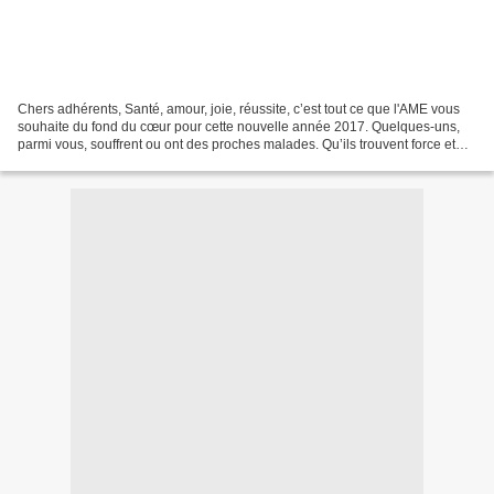
Chers adhérents, Santé, amour, joie, réussite, c’est tout ce que l'AME vous
souhaite du fond du cœur pour cette nouvelle année 2017. Quelques-uns,
parmi vous, souffrent ou ont des proches malades. Qu’ils trouvent force et
espoir pour affronter cette période...