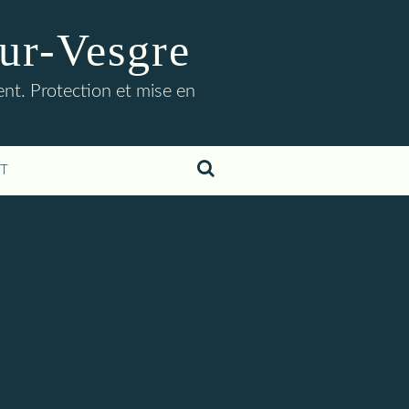
ur-Vesgre
t. Protection et mise en
T