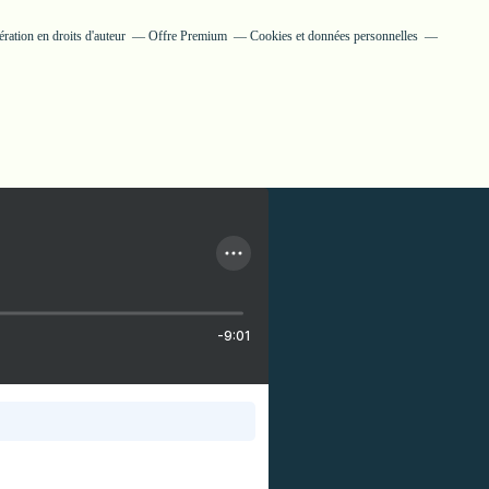
ation en droits d'auteur
Offre Premium
Cookies et données personnelles
-9:01