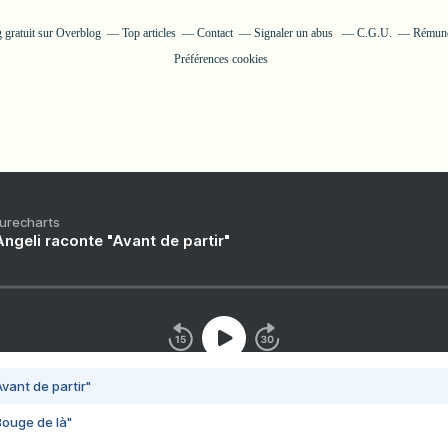
 gratuit sur Overblog
Top articles
Contact
Signaler un abus
C.G.U.
Rémunér
Préférences cookies
Purecharts
ngeli raconte "Avant de partir"
vant de partir"
Bouge de là"