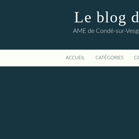
Le blog 
AME de Condé-sur-Vesgre
ACCUEIL
CATÉGORIES
C