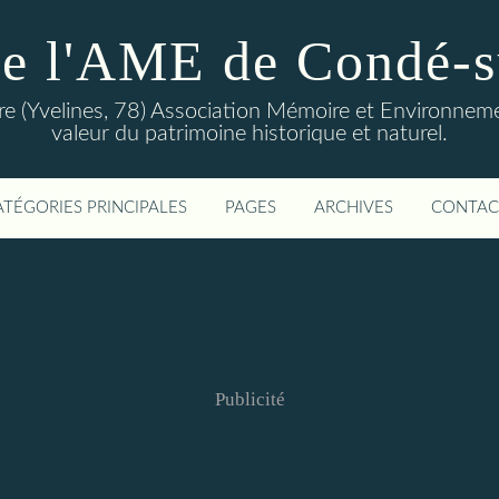
de l'AME de Condé-s
 (Yvelines, 78) Association Mémoire et Environnemen
valeur du patrimoine historique et naturel.
ATÉGORIES PRINCIPALES
PAGES
ARCHIVES
CONTAC
Publicité