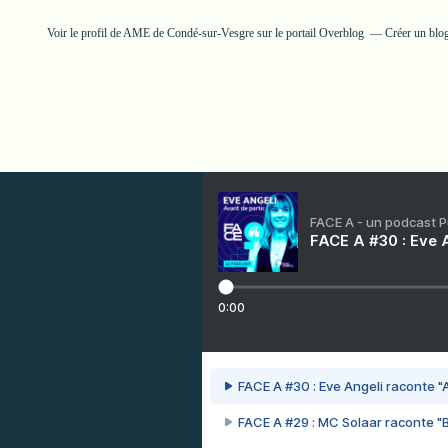
Voir le profil de
AME de Condé-sur-Vesgre
sur le portail Overblog
Créer un blog
FACE A - un podcast 
FACE A #30 : Eve A
0:00
FACE A #30 : Eve Angeli raconte "A
FACE A #29 : MC Solaar raconte "