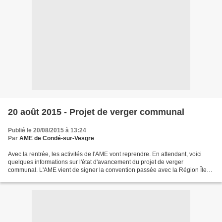
20 août 2015 - Projet de verger communal
Publié le 20/08/2015 à 13:24
Par
AME de Condé-sur-Vesgre
Avec la rentrée, les activités de l'AME vont reprendre. En attendant, voici
quelques informations sur l'état d'avancement du projet de verger
communal. L'AME vient de signer la convention passée avec la Région Île-
de-France afin de recevoir une subvention...