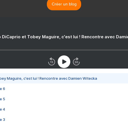
Créer un blog
 DiCaprio et Tobey Maguire, c'est lui ! Rencontre avec Dam
bey Maguire, c'est lui ! Rencontre avec Damien Witecka
e 6
e 5
e 4
e 3