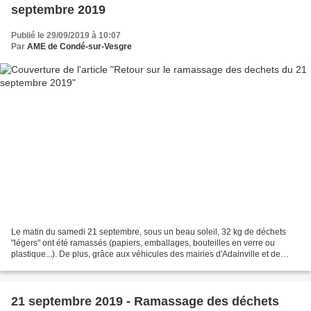
septembre 2019
Publié le 29/09/2019 à 10:07
Par
AME de Condé-sur-Vesgre
Le matin du samedi 21 septembre, sous un beau soleil, 32 kg de déchets
"légers" ont été ramassés (papiers, emballages, bouteilles en verre ou
plastique...). De plus, grâce aux véhicules des mairies d'Adainville et de
Grandchamp, environ 350 kg d'encombrants...
21 septembre 2019 - Ramassage des déchets