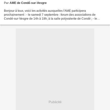
Par
AME de Condé-sur-Vesgre
Bonjour à tous, voici les activités auxquelles l'AME participera
prochainement : - le samedi 7 septembre : forum des associations de
Condé-sur-Vesgre de 14h à 18h, à la salle polyvalente de Condé ; - le
samedi 21 septembre : ramassage des déchets dans...
Publicité