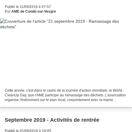
Publié le 11/09/2019 à 07:57
Par
AME de Condé-sur-Vesgre
Cette année, c'est dans le cadre de la journée d'action mondiale, le World
CleanUp Day, que l'AME participe au ramassage des déchets. L'association
organise l'événement sur le plan local, conjointement avec la mairie
d'Adainville, pour ramasser les déchets...
Septembre 2019 - Activités de rentrée
Publié le 01/09/2019 à 10:05