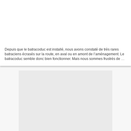
Depuis que le batracoduc est installé, nous avons constaté de très rares
batraciens écrasés sur la route, en aval ou en amont de l’aménagement. Le
batracoduc semble donc bien fonctionner. Mais nous sommes frustrés de ne
pas savoir combien de grenouilles,...