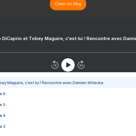
Créer un blog
 DiCaprio et Tobey Maguire, c'est lui ! Rencontre avec Dam
bey Maguire, c'est lui ! Rencontre avec Damien Witecka
e 6
e 5
e 4
e 3