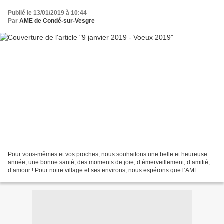
Publié le 13/01/2019 à 10:44
Par
AME de Condé-sur-Vesgre
Pour vous-mêmes et vos proches, nous souhaitons une belle et heureuse
année, une bonne santé, des moments de joie, d’émerveillement, d’amitié,
d’amour ! Pour notre village et ses environs, nous espérons que l’AME
récoltera les fruits de ses actions en...